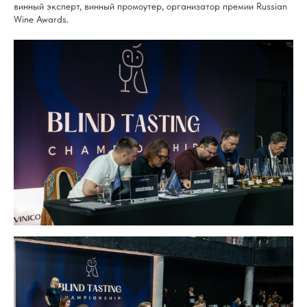
винный эксперт, винный промоутер, организатор премии Russian
Wine Awards.