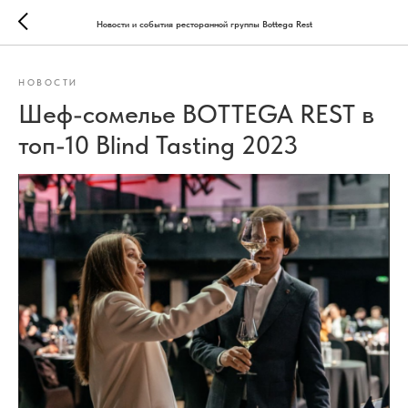
Новости и события ресторанной группы Bottega Rest
НОВОСТИ
Шеф-сомелье BOTTEGA REST в
топ-10 Blind Tasting 2023