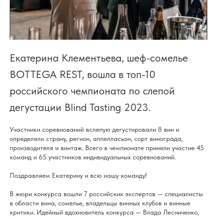
Екатерина Клементьева, шеф-сомелье
BOTTEGA REST, вошла в топ-10
российского чемпионата по слепой
дегустации Blind Tasting 2023.
Участники соревнований вслепую дегустировали 8 вин и
определяли страну, регион, аппелласьон, сорт винограда,
производителя и винтаж. Всего в чемпионате приняли участие 45
команд и 65 участников индивидуальных соревнований.
Поздравляем Екатерину и всю нашу команду!
В жюри конкурса вошли 7 российских экспертов — специалисты
в области вина, сомелье, владельцы винных клубов и винные
критики. Идейный вдохновитель конкурса — Влада Лесниченко,