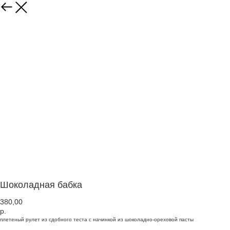
Шоколадная бабка
380,00
р.
плетеный рулет из сдобного теста с начинкой из шоколадно-ореховой пасты