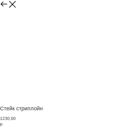
Стейк стриплойн
1230,00
р.